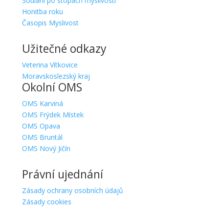
Šoulání po stopách myslivosti
Honitba roku
Časopis Myslivost
Užitečné odkazy
Veterina Vítkovice
Moravskoslezský kraj
Okolní OMS
OMS Karviná
OMS Frýdek Místek
OMS Opava
OMS Bruntál
OMS Nový Jičín
Právní ujednání
Zásady ochrany osobních údajů
Zásady cookies