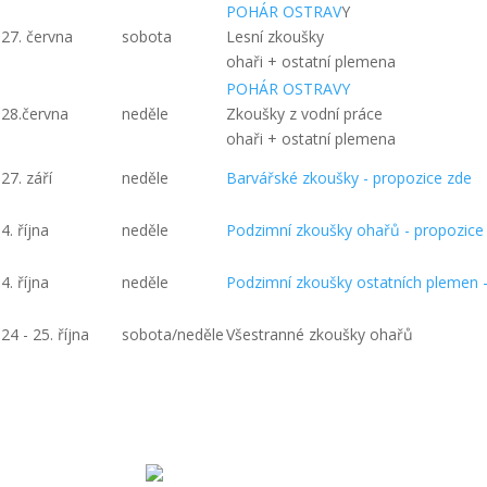
POHÁR OSTRAV
Y
27. června
sobota
Lesní zkoušky
ohaři + ostatní plemena
POHÁR OSTRAVY
28.června
neděle
Zkoušky z vodní práce
ohaři + ostatní plemena
27. září
neděle
Barvářské zkoušky - propozice zde
4. října
neděle
Podzimní zkoušky ohařů - propozice
4. října
neděle
Podzimní zkoušky ostatních plemen -
24 - 25. října
sobota/neděle
Všestranné zkoušky ohařů