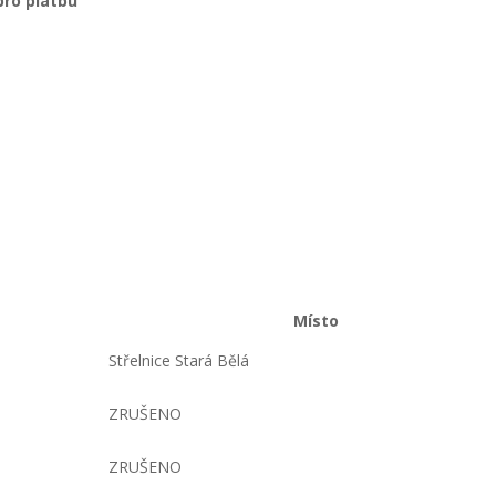
pro platbu
Místo
Střelnice Stará Bělá
ZRUŠENO
ZRUŠENO