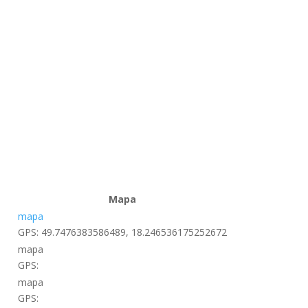
Mapa
mapa
GPS: 49.7476383586489, 18.246536175252672
mapa
GPS:
mapa
GPS: