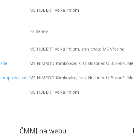
MS HUBERT Velká Polom
HS Šenov
MS HUBERT Velká Polom, sraz chata MS Vřesina
 zde
MS NIMROD Klimkovice, sraz Hostinec U Buroně, Me
 propozice zde
MS NIMROD Klimkovice, sraz Hostinec U Buroně, Me
MS HUBERT Velká Polom
ČMMJ na webu