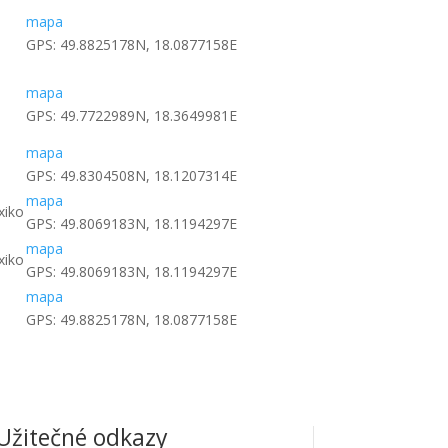
mapa
GPS: 49.8825178N, 18.0877158E
mapa
GPS: 49.7722989N, 18.3649981E
mapa
GPS: 49.8304508N, 18.1207314E
mapa
xiko
GPS: 49.8069183N, 18.1194297E
mapa
xiko
GPS: 49.8069183N, 18.1194297E
mapa
GPS: 49.8825178N, 18.0877158E
Užitečné odkazy