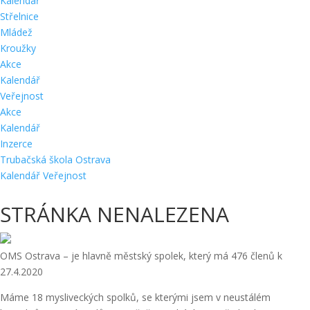
Kalendář
Střelnice
Mládež
Kroužky
Akce
Kalendář
Veřejnost
Akce
Kalendář
Inzerce
Trubačská škola Ostrava
Kalendář Veřejnost
STRÁNKA NENALEZENA
OMS Ostrava – je hlavně městský spolek, který má 476 členů k
27.4.2020
Máme 18 mysliveckých spolků, se kterými jsem v neustálém